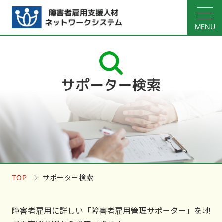
MENU
TOP
サポーター検索
障害者雇用に詳しい「障害者雇用管理サポーター」を地